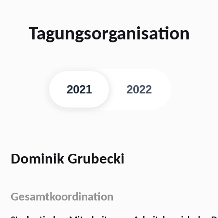
Tagungs­organisation
2021
2022
Dominik Grubecki
Gesamtkoordination