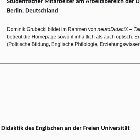
Studentischer Mitarbeiter am Arbeitsbereich der Di
Berlin, Deutschland
Dominik Grubecki bildet im Rahmen von
neuroDidactX – Ta
betreut die Homepage sowohl inhaltlich als auch optisch. Er
(Politische Bildung, Englische Philologie, Erziehungswissens
Didaktik des Englischen an der Freien Universität