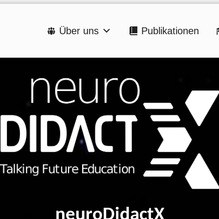
Über uns
Publikationen
neuroDidactX