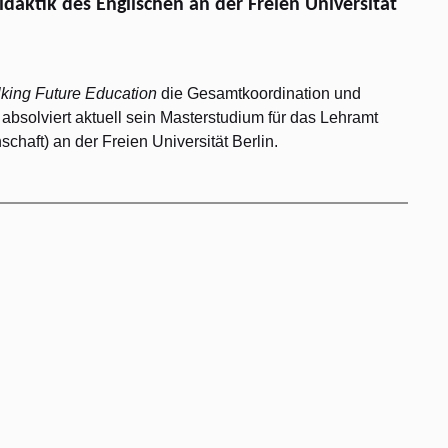
daktik des Englischen an der Freien Universität
lking Future Education
die Gesamtkoordination und
 absolviert aktuell sein Masterstudium für das Lehramt
chaft) an der Freien Universität Berlin.