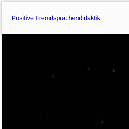
Zum
Inhalt
Positive Fremdsprachendidaktik
springen